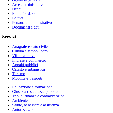
Aree amministrative
Uffici
Enti e fondazioni
Politici
Personale amministrativo
Documenti e dati
Servizi
Anagrafe e stato civile
Cultura e tempo libero
Vita lavorativa
Imprese e commercio
Appalti pubblici
Catasto e urbanistica
Turismo
Mobilità e trasporti
Educazione e formazione
Giustizia e sicurezza pubblica
Tributi, finanze e contravvenzioni
Ambiente
Salute, benessere e assistenza
Autorizzazioni