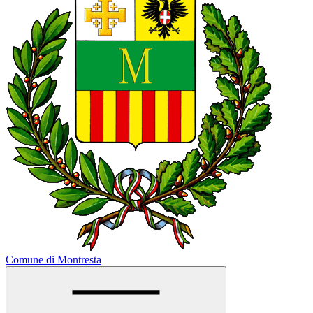
Comune di Montresta