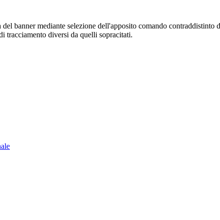
sura del banner mediante selezione dell'apposito comando contraddistinto 
i tracciamento diversi da quelli sopracitati.
nale