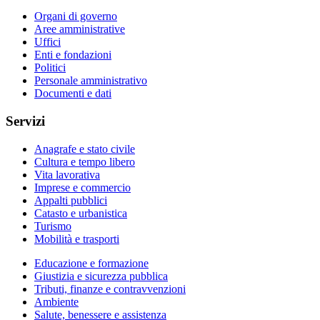
Organi di governo
Aree amministrative
Uffici
Enti e fondazioni
Politici
Personale amministrativo
Documenti e dati
Servizi
Anagrafe e stato civile
Cultura e tempo libero
Vita lavorativa
Imprese e commercio
Appalti pubblici
Catasto e urbanistica
Turismo
Mobilità e trasporti
Educazione e formazione
Giustizia e sicurezza pubblica
Tributi, finanze e contravvenzioni
Ambiente
Salute, benessere e assistenza