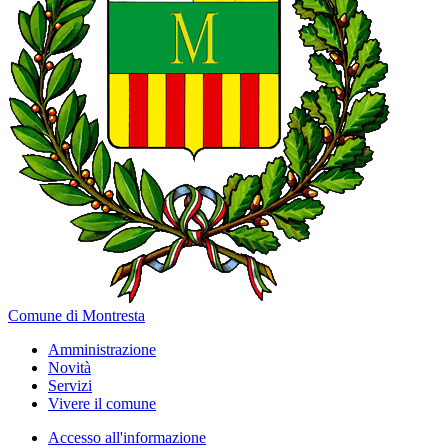
Comune di Montresta
Amministrazione
Novità
Servizi
Vivere il comune
Accesso all'informazione