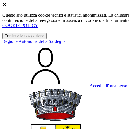
Questo sito utilizza cookie tecnici e statistici anonimizzati. La chiu
continuazione della navigazione in assenza di cookie o altri strumenti d
COOKIE POLICY
Continua la navigazione
Regione Autonoma della Sardegna
Accedi all'area perso