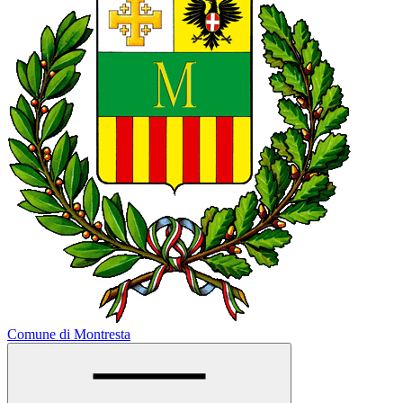
Comune di Montresta