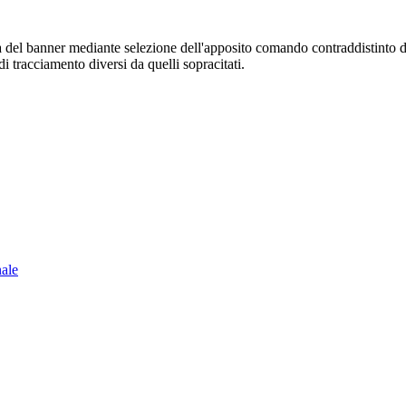
sura del banner mediante selezione dell'apposito comando contraddistinto 
i tracciamento diversi da quelli sopracitati.
nale