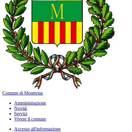
Comune di Montresta
Amministrazione
Novità
Servizi
Vivere il comune
Accesso all'informazione