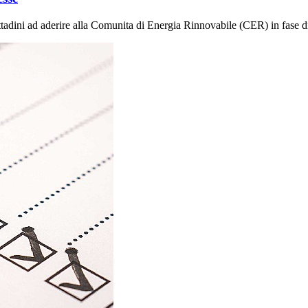
tadini ad aderire alla Comunita di Energia Rinnovabile (CER) in fase di