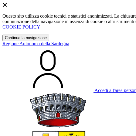
Questo sito utilizza cookie tecnici e statistici anonimizzati. La chiu
continuazione della navigazione in assenza di cookie o altri strumenti d
COOKIE POLICY
Continua la navigazione
Regione Autonoma della Sardegna
Accedi all'area perso