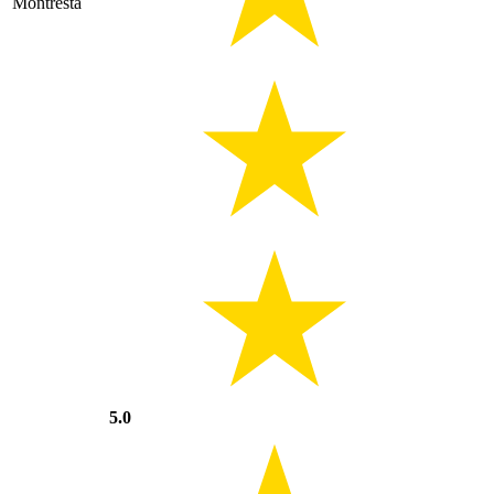
Montresta
5.0