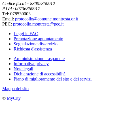
Codice fiscale: 83002350912
P.IVA: 00736860917
Tel: 078530003
Email:
protocollo@comune.montresta.or.it
PEC:
protocollo.montresta@pec.it
Leggi le FAQ
Prenotazione appuntamento
Segnalazione disservizio
Richiesta d'assistenza
Amministrazione trasparente
Informativa privacy
Note legali
Dichiarazione di accessibilità
Piano di miglioramento del sito e dei servizi
Mappa del sito
©
MyCity