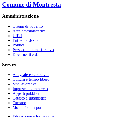
Comune di Montresta
Amministrazione
Organi di governo
Aree amministrative
Uffici
Enti e fondazioni
Politici
Personale amministrativo
Documenti e dati
Servizi
Anagrafe e stato civile
Cultura e tempo libero
Vita lavorativa
Imprese e commercio
Appalti pubblici
Catasto e urbanistica
Turismo
Mobilità e trasporti
Educazione e formazione