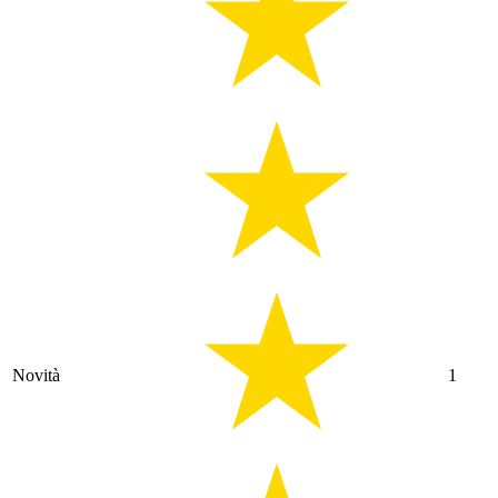
Novità
1