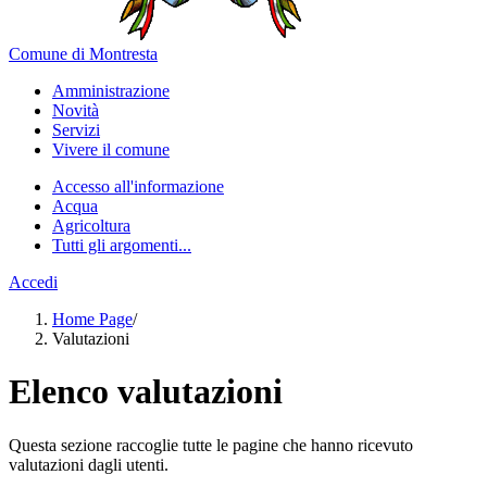
Comune di Montresta
Amministrazione
Novità
Servizi
Vivere il comune
Accesso all'informazione
Acqua
Agricoltura
Tutti gli argomenti...
Accedi
Home Page
/
Valutazioni
Elenco valutazioni
Questa sezione raccoglie tutte le pagine che hanno ricevuto
valutazioni dagli utenti.