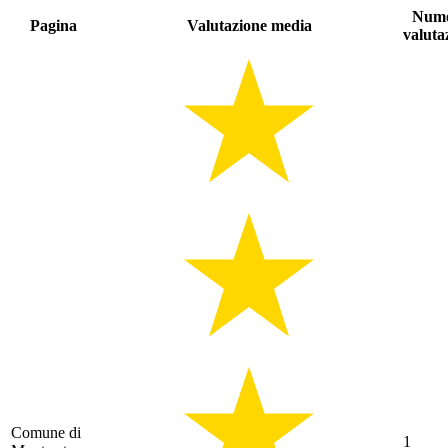
Num
Pagina
Valutazione media
valuta
Comune di
1