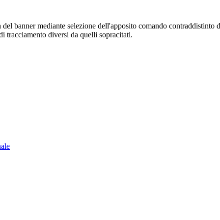
sura del banner mediante selezione dell'apposito comando contraddistinto 
i tracciamento diversi da quelli sopracitati.
nale