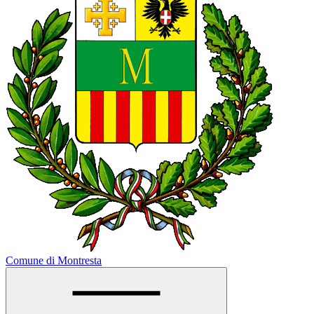
Comune di Montresta