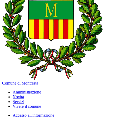
Comune di Montresta
Amministrazione
Novità
Servizi
Vivere il comune
Accesso all'informazione