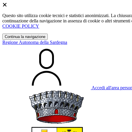
Questo sito utilizza cookie tecnici e statistici anonimizzati. La chiu
continuazione della navigazione in assenza di cookie o altri strumenti d
COOKIE POLICY
Continua la navigazione
Regione Autonoma della Sardegna
Accedi all'area perso