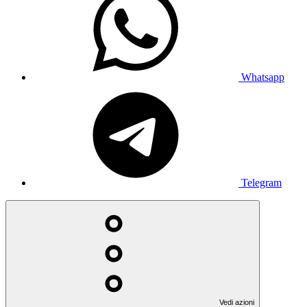
Whatsapp
Telegram
Vedi azioni