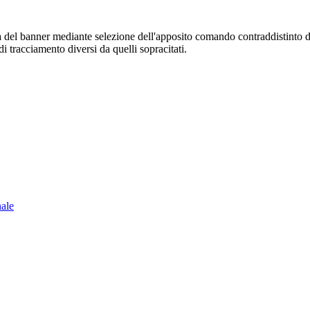
sura del banner mediante selezione dell'apposito comando contraddistinto 
i tracciamento diversi da quelli sopracitati.
nale