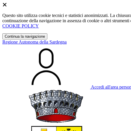
Questo sito utilizza cookie tecnici e statistici anonimizzati. La chiu
continuazione della navigazione in assenza di cookie o altri strumenti d
COOKIE POLICY
Continua la navigazione
Regione Autonoma della Sardegna
Accedi all'area perso