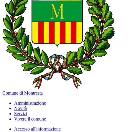
Comune di Montresta
Amministrazione
Novità
Servizi
Vivere il comune
Accesso all'informazione