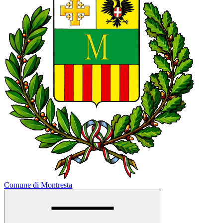
Comune di Montresta