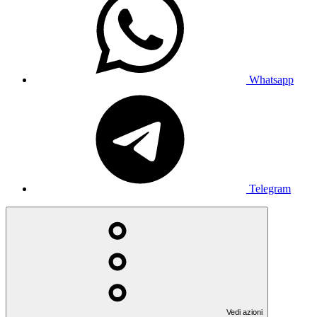
Whatsapp
Telegram
Vedi azioni