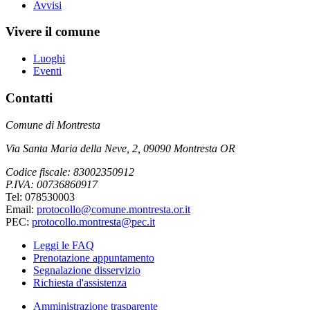
Avvisi
Vivere il comune
Luoghi
Eventi
Contatti
Comune di Montresta
Via Santa Maria della Neve, 2, 09090 Montresta OR
Codice fiscale: 83002350912
P.IVA: 00736860917
Tel: 078530003
Email:
protocollo@comune.montresta.or.it
PEC:
protocollo.montresta@pec.it
Leggi le FAQ
Prenotazione appuntamento
Segnalazione disservizio
Richiesta d'assistenza
Amministrazione trasparente