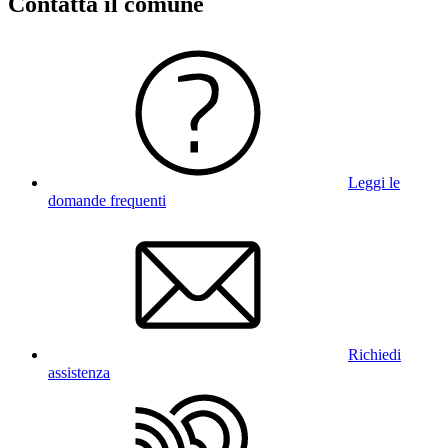
Contatta il comune
Leggi le
domande frequenti
Richiedi
assistenza