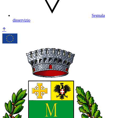
Segnala
disservizio