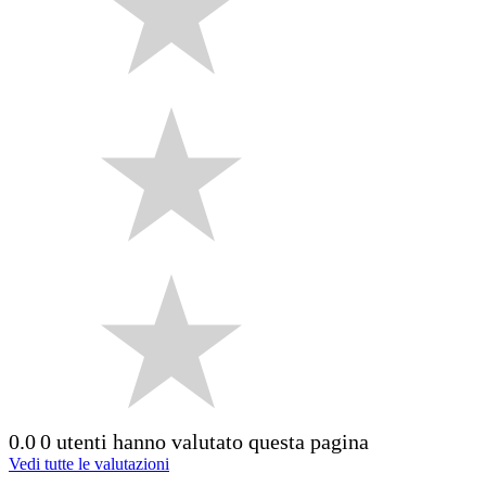
0.0
0 utenti hanno valutato questa pagina
Vedi tutte le valutazioni